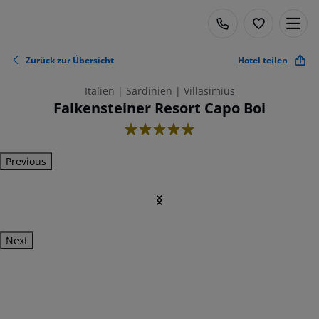
Zurück zur Übersicht
Hotel teilen
Italien | Sardinien | Villasimius
Falkensteiner Resort Capo Boi
5
Previous
Next