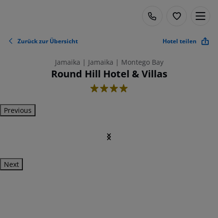
Zurück zur Übersicht
Hotel teilen
Jamaika | Jamaika | Montego Bay
Round Hill Hotel & Villas
4
Previous
Next