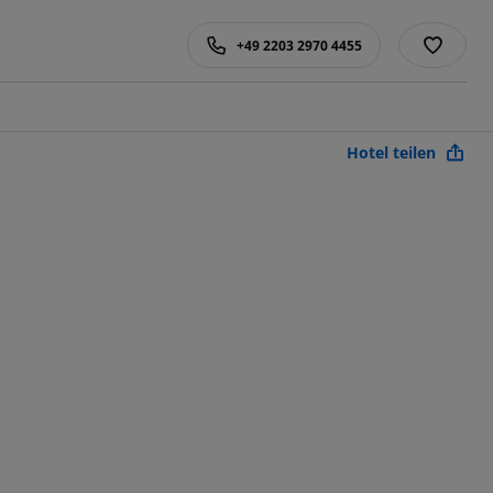
+49 2203 2970 4455
Hotel teilen