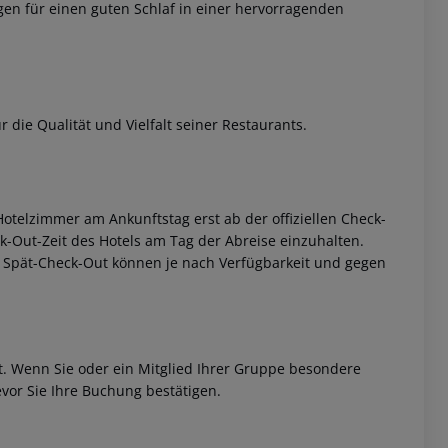
rgen für einen guten Schlaf in einer hervorragenden
die Qualität und Vielfalt seiner Restaurants.
 akzeptieren
otelzimmer am Ankunftstag erst ab der offiziellen Check-
eck-Out-Zeit des Hotels am Tag der Abreise einzuhalten.
w. Spät-Check-Out können je nach Verfügbarkeit und gegen
et. Wenn Sie oder ein Mitglied Ihrer Gruppe besondere
vor Sie Ihre Buchung bestätigen.