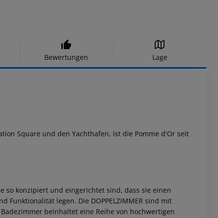
Bewertungen
Lage
ration Square und den Yachthafen, ist die Pomme d'Or seit
so konzipiert und eingerichtet sind, dass sie einen
nd Funktionalität legen.
Die DOPPELZIMMER sind mit
s Badezimmer beinhaltet eine Reihe von hochwertigen