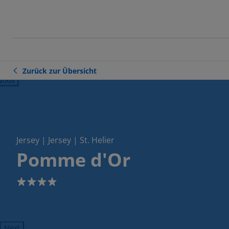
Zurück zur Übersicht
ious
Jersey | Jersey | St. Helier
Pomme d'Or
4
Next