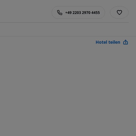
+49 2203 2970 4455
Hotel teilen