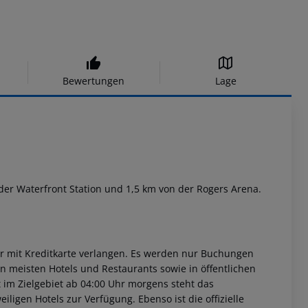
Bewertungen
Lage
 der Waterfront Station und 1,5 km von der Rogers Arena.
er mit Kreditkarte verlangen. Es werden nur Buchungen
en meisten Hotels und Restaurants sowie in öffentlichen
im Zielgebiet ab 04:00 Uhr morgens steht das
iligen Hotels zur Verfügung. Ebenso ist die offizielle