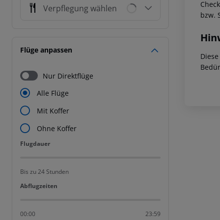
Check
Verpflegung wählen
bzw. 
Hin
Flüge anpassen
Diese
Bedür
Nur Direktflüge
Alle Flüge
Mit Koffer
Ohne Koffer
Flugdauer
Flugdauer
Bis zu 24 Stunden
Abflugzeiten
Abflugzeiten
00:00
23:59