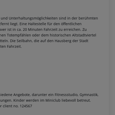
fs- und Unterhaltungsmöglichkeiten sind in der berühmten
nt liegt. Eine Haltestelle für den öffentlichen
er ist in ca. 20 Minuten Fahrzeit zu erreichen. Zu
hen Totempfählen oder dem historischen Altstadtviertel
tteln. Die Seilbahn, die auf den Hausberg der Stadt
ten Fahrzeit.
 akzeptieren
iedene Angebote, darunter ein Fitnessstudio, Gymnastik,
ungen. Kinder werden im Miniclub liebevoll betreut.
r client no. 124567