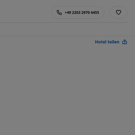
+49 2203 2970 4455
Hotel teilen