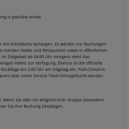
ng is possible onsite.
er mit Kreditkarte verlangen. Es werden nur Buchungen
en meisten Hotels und Restaurants sowie in öffentlichen
im Zielgebiet ab 04:00 Uhr morgens steht das
iligen Hotels zur Verfügung. Ebenso ist die offizielle
 Rückflüge bis 3:00 Uhr am Folgetag ein. Früh-Check-In
fpreis über unser Service Team hinzugebucht werden.
et. Wenn Sie oder ein Mitglied Ihrer Gruppe besondere
vor Sie Ihre Buchung bestätigen.