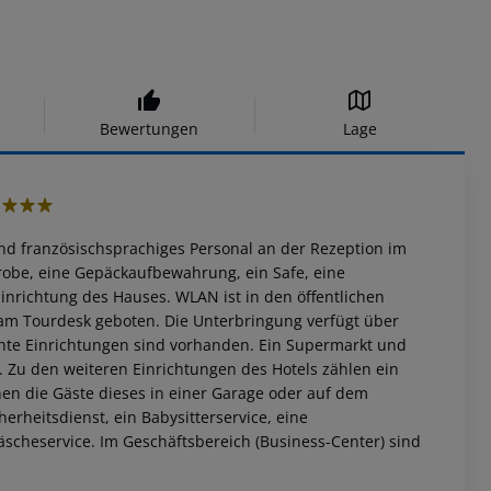
Bewertungen
Lage
3
und französischsprachiges Personal an der Rezeption im
robe, eine Gepäckaufbewahrung, ein Safe, eine
nrichtung des Hauses. WLAN ist in den öffentlichen
 am Tourdesk geboten. Die Unterbringung verfügt über
hte Einrichtungen sind vorhanden. Ein Supermarkt und
u den weiteren Einrichtungen des Hotels zählen ein
nen die Gäste dieses in einer Garage oder auf dem
erheitsdienst, ein Babysitterservice, eine
scheservice. Im Geschäftsbereich (Business-Center) sind