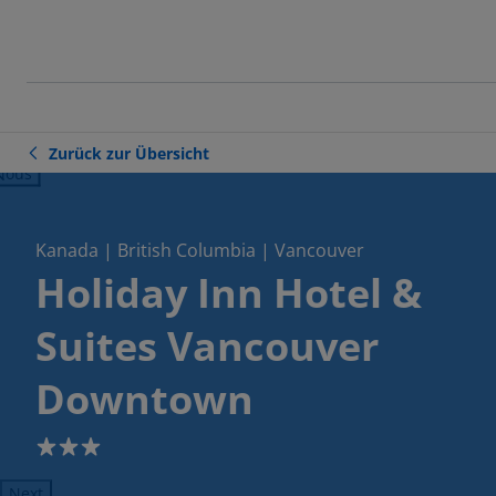
Zurück zur Übersicht
ious
Kanada | British Columbia | Vancouver
Holiday Inn Hotel &
Suites Vancouver
Downtown
3
Next