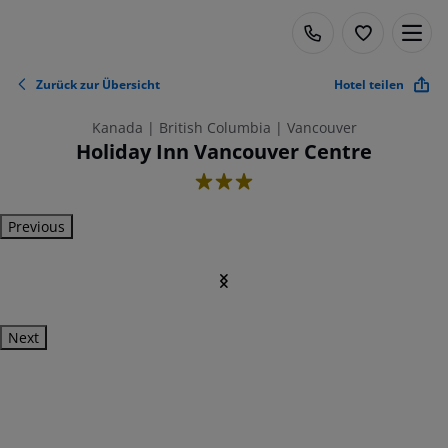
Zurück zur Übersicht
Hotel teilen
Kanada | British Columbia | Vancouver
Holiday Inn Vancouver Centre
3
Previous
Next