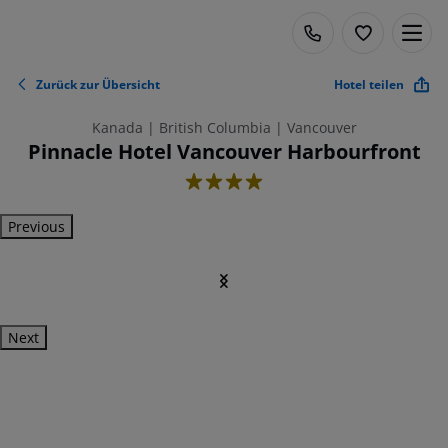
Zurück zur Übersicht
Hotel teilen
Kanada | British Columbia | Vancouver
Pinnacle Hotel Vancouver Harbourfront
4
Previous
Next