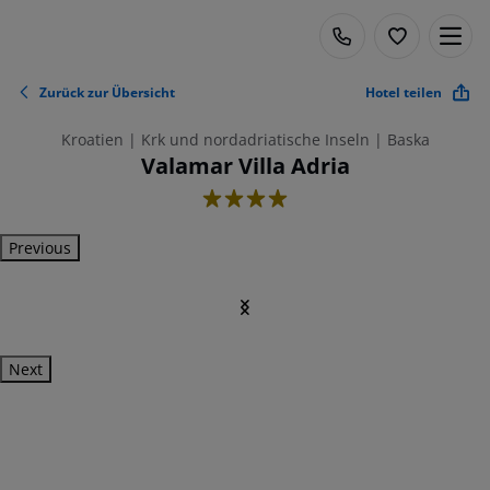
Zurück zur Übersicht
Hotel teilen
Kroatien | Krk und nordadriatische Inseln | Baska
Valamar Villa Adria
4
Previous
Next