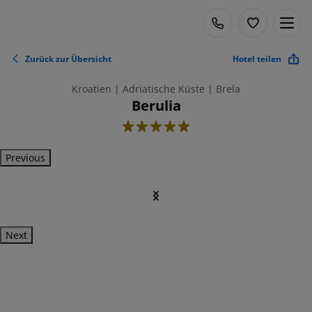
Zurück zur Übersicht
Hotel teilen
Kroatien | Adriatische Küste | Brela
Berulia
5
Previous
Next