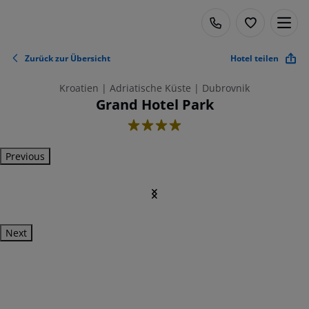
Zurück zur Übersicht
Hotel teilen
Kroatien | Adriatische Küste | Dubrovnik
Grand Hotel Park
4
Previous
Next