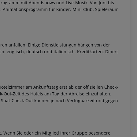
programm mit Abendshows und Live-Musik. Von Juni bis
g: Animationsprogramm für Kinder. Mini-Club. Spieleraum
ren anfallen. Einige Dienstleistungen hängen von der
: englisch, deutsch und italienisch. Kreditkarten: Diners
otelzimmer am Ankunftstag erst ab der offiziellen Check-
eck-Out-Zeit des Hotels am Tag der Abreise einzuhalten.
w. Spät-Check-Out können je nach Verfügbarkeit und gegen
et. Wenn Sie oder ein Mitglied Ihrer Gruppe besondere