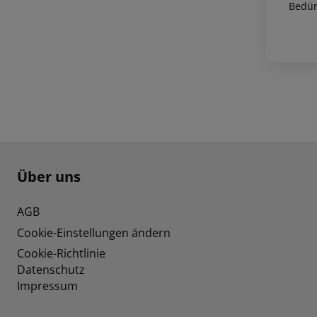
Bedür
Footer
Footer navigation
Über uns
AGB
Cookie-Einstellungen ändern
Cookie-Richtlinie
Datenschutz
Impressum