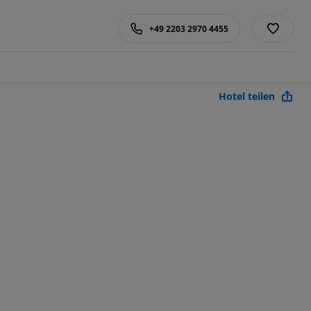
+49 2203 2970 4455
Hotel teilen