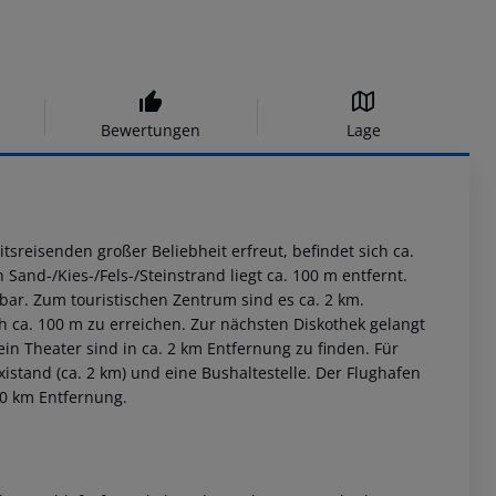
Bewertungen
Lage
tsreisenden großer Beliebheit erfreut, befindet sich ca.
 Sand-/Kies-/Fels-/Steinstrand liegt ca. 100 m entfernt.
r. Zum touristischen Zentrum sind es ca. 2 km.
h ca. 100 m zu erreichen. Zur nächsten Diskothek gelangt
n Theater sind in ca. 2 km Entfernung zu finden. Für
stand (ca. 2 km) und eine Bushaltestelle. Der Flughafen
140 km Entfernung.