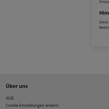
hinzu
Hin
Diese
Bedür
Footer
Footer navigation
Über uns
AGB
Cookie-Einstellungen ändern