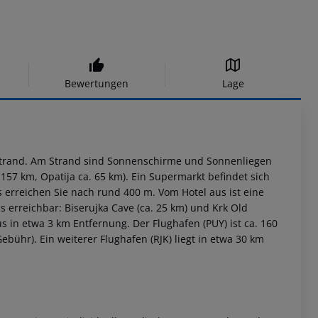
Bewertungen
Lage
instrand. Am Strand sind Sonnenschirme und Sonnenliegen
 157 km, Opatija ca. 65 km). Ein Supermarkt befindet sich
erreichen Sie nach rund 400 m. Vom Hotel aus ist eine
 erreichbar: Biserujka Cave (ca. 25 km) und Krk Old
s in etwa 3 km Entfernung. Der Flughafen (PUY) ist ca. 160
bühr). Ein weiterer Flughafen (RJK) liegt in etwa 30 km