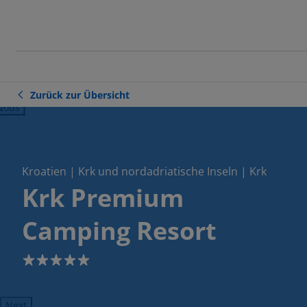
Zurück zur Übersicht
ious
Kroatien | Krk und nordadriatische Inseln | Krk
Krk Premium
Camping Resort
5
Next