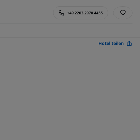
+49 2203 2970 4455
Hotel teilen