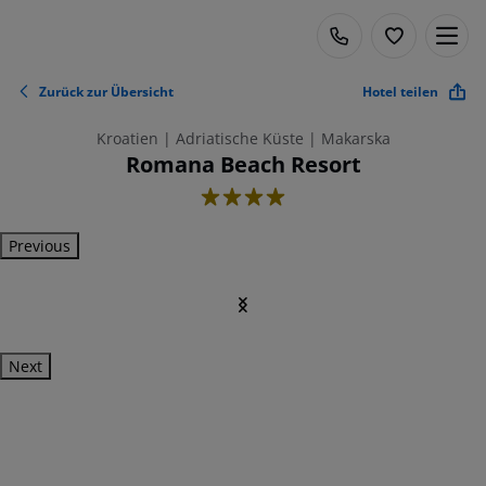
Zurück zur Übersicht
Hotel teilen
Kroatien | Adriatische Küste | Makarska
Romana Beach Resort
4
Previous
Next