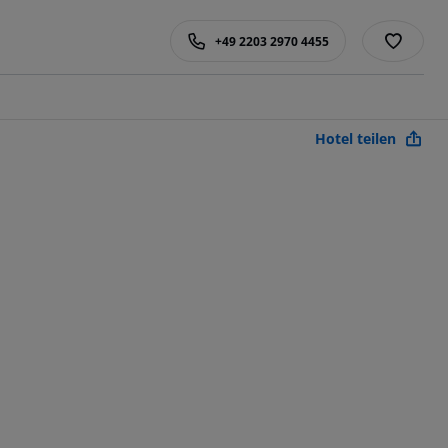
+49 2203 2970 4455
Hotel teilen