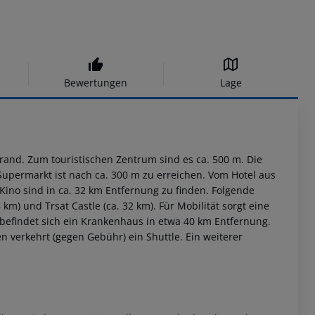
Bewertungen
Lage
trand. Zum touristischen Zentrum sind es ca. 500 m. Die
in Supermarkt ist nach ca. 300 m zu erreichen. Vom Hotel aus
Kino sind in ca. 32 km Entfernung zu finden. Folgende
m) und Trsat Castle (ca. 32 km). Für Mobilität sorgt eine
l befindet sich ein Krankenhaus in etwa 40 km Entfernung.
n verkehrt (gegen Gebühr) ein Shuttle. Ein weiterer