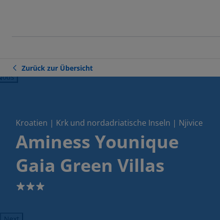
Zurück zur Übersicht
ious
Kroatien | Krk und nordadriatische Inseln | Njivice
Aminess Younique
Gaia Green Villas
3
Next