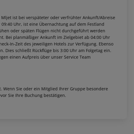
 Mljet ist bei verspäteter oder verfrühter Ankunft/Abreise
 09:40 Uhr, ist eine Übernachtung auf dem Festland
rühen oder späten Flügen nicht durchgeführt werden
t. Bei planmäßiger Ankunft im Zielgebiet ab 04:00 Uhr
heck-In-Zeit des jeweiligen Hotels zur Verfügung. Ebenso
en. Dies schließt Rückflüge bis 3:00 Uhr am Folgetag ein.
egen einen Aufpreis über unser Service Team
et. Wenn Sie oder ein Mitglied Ihrer Gruppe besondere
vor Sie Ihre Buchung bestätigen.