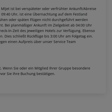
 Mljet ist bei verspäteter oder verfrühter Ankunft/Abreise
 09:40 Uhr, ist eine Übernachtung auf dem Festland
rühen oder späten Flügen nicht durchgeführt werden
t. Bei planmäßiger Ankunft im Zielgebiet ab 04:00 Uhr
heck-In-Zeit des jeweiligen Hotels zur Verfügung. Ebenso
en. Dies schließt Rückflüge bis 3:00 Uhr am Folgetag ein.
egen einen Aufpreis über unser Service Team
et. Wenn Sie oder ein Mitglied Ihrer Gruppe besondere
vor Sie Ihre Buchung bestätigen.