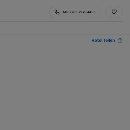
+49 2203 2970 4455
Hotel teilen