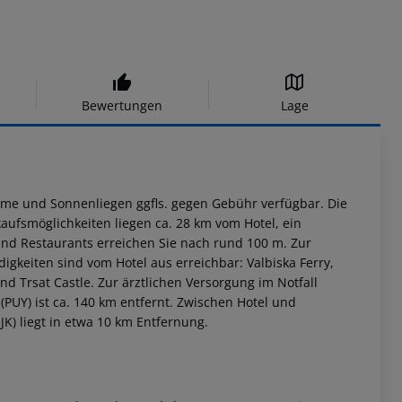
Bewertungen
Lage
rme und Sonnenliegen ggfls. gegen Gebühr verfügbar. Die
nkaufsmöglichkeiten liegen ca. 28 km vom Hotel, ein
und Restaurants erreichen Sie nach rund 100 m. Zur
keiten sind vom Hotel aus erreichbar: Valbiska Ferry,
nd Trsat Castle. Zur ärztlichen Versorgung im Notfall
(PUY) ist ca. 140 km entfernt. Zwischen Hotel und
JK) liegt in etwa 10 km Entfernung.