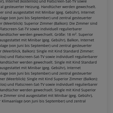
), Internet (kostenlos) und Flatscreen-Sat-TV sowie
tral gesteuerter Heizung. Handtücher werden gewechselt.
 sind ausgestattet mit Minibar (geg. Gebühr), Internet
nlage (von Juni bis September) und zentral gesteuerter
 (Meerblick): Superior Zimmer (Balkon): Die Zimmer sind
Flatscreen-Sat-TV sowie individuell regulierbarer
 Handtücher werden gewechselt. Größe: 18 m². Superior
usgestattet mit Minibar (geg. Gebühr), Balkon, Internet
nlage (von Juni bis September) und zentral gesteuerter
(Meerblick, Balkon): Single mit Kind Standard Zimmer:
los) und Flatscreen-Sat-TV sowie individuell regulierbarer
 Handtücher werden gewechselt. Single mit Kind Standard
 akzeptieren
usgestattet mit Minibar (geg. Gebühr), Internet
nlage (von Juni bis September) und zentral gesteuerter
r (Meerblick): Single mit Kind Superior Zimmer (Balkon):
los) und Flatscreen-Sat-TV sowie individuell regulierbarer
 Handtücher werden gewechselt. Single mit Kind Superior
ie Zimmer sind ausgestattet mit Minibar (geg. Gebühr),
er Klimaanlage (von Juni bis September) und zentral