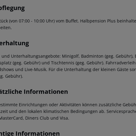
pflegung
tück (von 07:00 - 10:00 Uhr) vom Buffet. Halbpension Plus beinha
eiten.
erhaltung
- und Unterhaltungsangebote: Minigolf, Badminton (geg. Gebühr), Bi
splatz (geg. Gebühr) und Tischtennis (geg. Gebühr). Fahrradverle
shows und Live-Musik. Für die Unterhaltung der kleinen Gäste sor
gg. Gebühr).
ätzliche Informationen
estimmte Einrichtungen oder Aktivitäten können zusätzliche Gebüh
szeit und den lokalen klimatischen Bedingungen ab. Servicesprachen
MasterCard, Diners Club und Visa.
htige Informationen