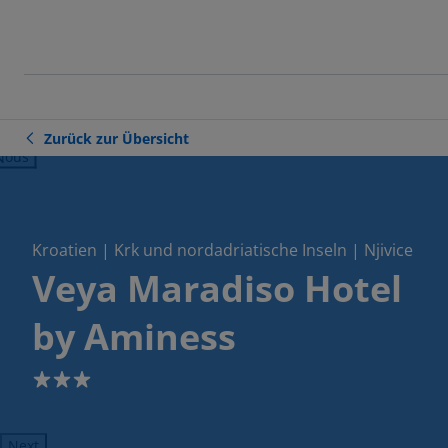
Zurück zur Übersicht
ious
Kroatien | Krk und nordadriatische Inseln | Njivice
Veya Maradiso Hotel
by Aminess
3
Next