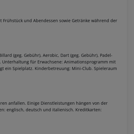
ltet Frühstück und Abendessen sowie Getränke während der
llard (geg. Gebühr), Aerobic, Dart (geg. Gebühr), Padel-
ih. Unterhaltung für Erwachsene: Animationsprogramm mit
gt ein Spielplatz. Kinderbetreuung: Mini-Club. Spieleraum
ren anfallen. Einige Dienstleistungen hängen von der
: englisch, deutsch und italienisch. Kreditkarten: