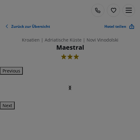
Zurück zur Übersicht
Hotel teilen
Kroatien | Adriatische Küste | Novi Vinodolski
Maestral
3
Previous
Next