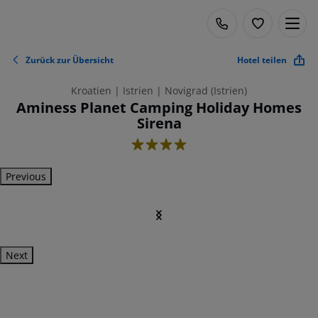
Zurück zur Übersicht
Hotel teilen
Kroatien | Istrien | Novigrad (Istrien)
Aminess Planet Camping Holiday Homes
Sirena
4
Previous
Next