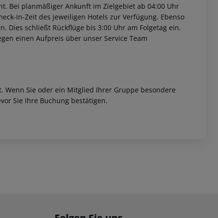
t. Bei planmäßiger Ankunft im Zielgebiet ab 04:00 Uhr
heck-In-Zeit des jeweiligen Hotels zur Verfügung. Ebenso
en. Dies schließt Rückflüge bis 3:00 Uhr am Folgetag ein.
egen einen Aufpreis über unser Service Team
et. Wenn Sie oder ein Mitglied Ihrer Gruppe besondere
vor Sie Ihre Buchung bestätigen.
Folgen Sie uns