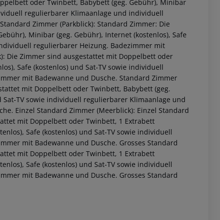
oppelbett oder Twinbett, Babybett (geg. Gebühr), Minibar
dividuell regulierbarer Klimaanlage und individuell
Standard Zimmer (Parkblick): Standard Zimmer: Die
ebühr), Minibar (geg. Gebühr), Internet (kostenlos), Safe
individuell regulierbarer Heizung. Badezimmer mit
 Die Zimmer sind ausgestattet mit Doppelbett oder
los), Safe (kostenlos) und Sat-TV sowie individuell
dezimmer mit Badewanne und Dusche. Standard Zimmer
tattet mit Doppelbett oder Twinbett, Babybett (geg.
nd Sat-TV sowie individuell regulierbarer Klimaanlage und
he. Einzel Standard Zimmer (Meerblick): Einzel Standard
ttet mit Doppelbett oder Twinbett, 1 Extrabett
 akzeptieren
tenlos), Safe (kostenlos) und Sat-TV sowie individuell
dezimmer mit Badewanne und Dusche. Grosses Standard
ttet mit Doppelbett oder Twinbett, 1 Extrabett
tenlos), Safe (kostenlos) und Sat-TV sowie individuell
dezimmer mit Badewanne und Dusche. Grosses Standard