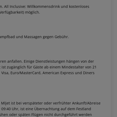
. All Inclusive: Willkommensdrink und kostenloses
Verfügbarkeit) möglich.
, Dampfbad und Massagen gegen Gebühr.
ren anfallen. Einige Dienstleistungen hängen von der
 ist zugänglich für Gäste ab einem Mindestalter von 21
n: Visa, Euro/MasterCard, American Express und Diners
 Mljet ist bei verspäteter oder verfrühter Ankunft/Abreise
 09:40 Uhr, ist eine Übernachtung auf dem Festland
rühen oder späten Flügen nicht durchgeführt werden