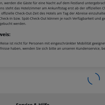
n, werden die Gäste für eine Nacht auf dem Festland untergebrach
ns steht das Hotelzimmer am Ankunftstag erst ab der offiziellen C
e offizielle Check-Out-Zeit des Hotels am Tag der Abreise einzuhalt
Check-In bzw. Spät-Check-Out können je nach Verfügbarkeit und g
gebucht werden.
weis:
 Reise ist nicht für Personen mit eingeschränkter Mobilität geeign
fnisse haben, wenden Sie sich bitte an unseren Kundenservice, be
Service & Hilfe