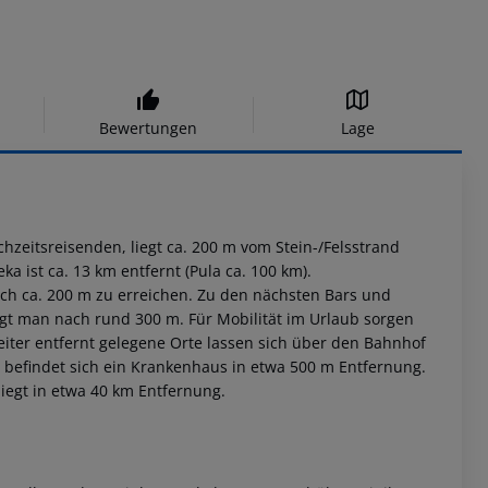
Bewertungen
Lage
chzeitsreisenden, liegt ca. 200 m vom Stein-/Felsstrand
ka ist ca. 13 km entfernt (Pula ca. 100 km).
ach ca. 200 m zu erreichen. Zu den nächsten Bars und
gt man nach rund 300 m. Für Mobilität im Urlaub sorgen
Weiter entfernt gelegene Orte lassen sich über den Bahnhof
l befindet sich ein Krankenhaus in etwa 500 m Entfernung.
 liegt in etwa 40 km Entfernung.