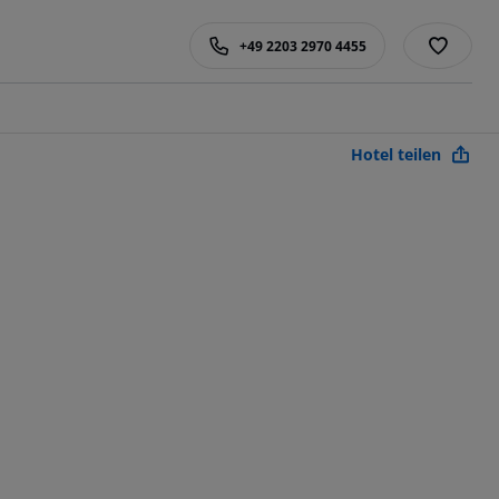
+49 2203 2970 4455
Hotel teilen