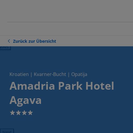
Zurück zur Übersicht
ious
Kroatien | Kvarner-Bucht | Opatija
Amadria Park Hotel
Agava
4
Next