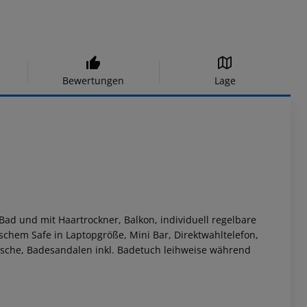
Bewertungen
Lage
d und mit Haartrockner, Balkon, individuell regelbare
ischem Safe in Laptopgröße, Mini Bar, Direktwahltelefon,
che, Badesandalen inkl. Badetuch leihweise während