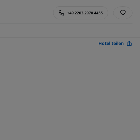
+49 2203 2970 4455
Hotel teilen