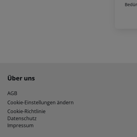
Bedür
Footer
Footer navigation
Über uns
AGB
Cookie-Einstellungen ändern
Cookie-Richtlinie
Datenschutz
Impressum