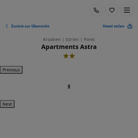
Zurück zur Übersicht
Hotel teilen
Kroatien | Istrien | Porec
Apartments Astra
2
Previous
Next