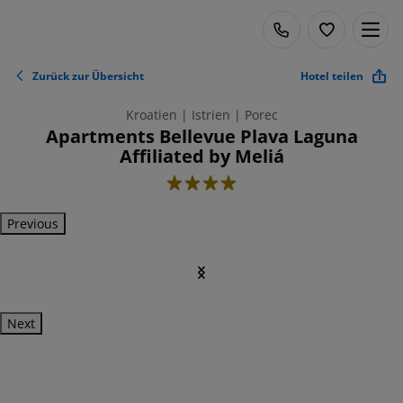
Zurück zur Übersicht
Hotel teilen
Kroatien | Istrien | Porec
Apartments Bellevue Plava Laguna
Affiliated by Meliá
4
Previous
Next