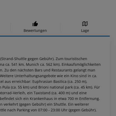
Bewertungen
Lage
t (Strand-Shuttle gegen Gebühr). Zum touristischen
enna ca. 541 km, Munich ca. 562 km). Einkaufsmöglichkeiten
hen. Zu den nächsten Bars und Restaurants gelangt man
Weitere Unterhaltungsangebote wie ein Kino sind in ca.
 aus erreichbar: Euphrasian Basilica (ca. 250 m),
ula (ca. 55 km) und Brioni national park (ca. 45 km). Für
orrad-Verleih, ein Taxistand (ca. 400 m) und eine
l befindet sich ein Krankenhaus in etwa 700 m Entfernung.
n verkehrt (gegen Gebühr) ein Shuttle. Ein weiterer
ttle nach Parking von 07:00 - 23:00 Uhr (gegen Gebühr).