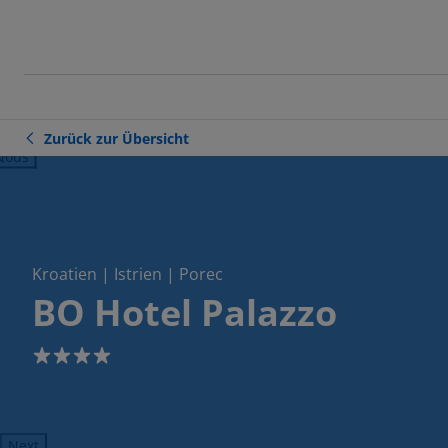
Zurück zur Übersicht
ious
Kroatien | Istrien | Porec
BO Hotel Palazzo
4
Next