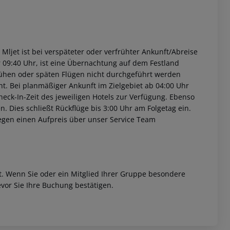
 Mljet ist bei verspäteter oder verfrühter Ankunft/Abreise
 09:40 Uhr, ist eine Übernachtung auf dem Festland
rühen oder späten Flügen nicht durchgeführt werden
t. Bei planmäßiger Ankunft im Zielgebiet ab 04:00 Uhr
heck-In-Zeit des jeweiligen Hotels zur Verfügung. Ebenso
en. Dies schließt Rückflüge bis 3:00 Uhr am Folgetag ein.
egen einen Aufpreis über unser Service Team
et. Wenn Sie oder ein Mitglied Ihrer Gruppe besondere
vor Sie Ihre Buchung bestätigen.