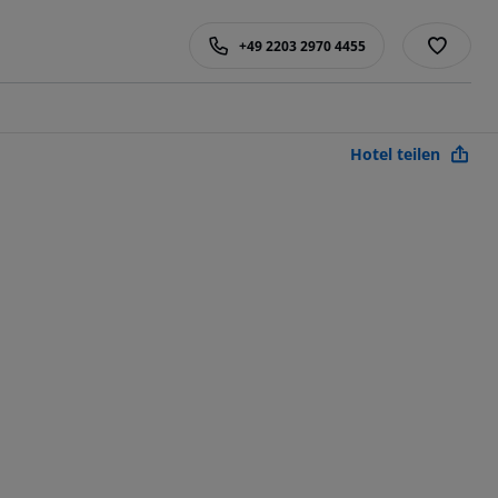
+49 2203 2970 4455
Hotel teilen