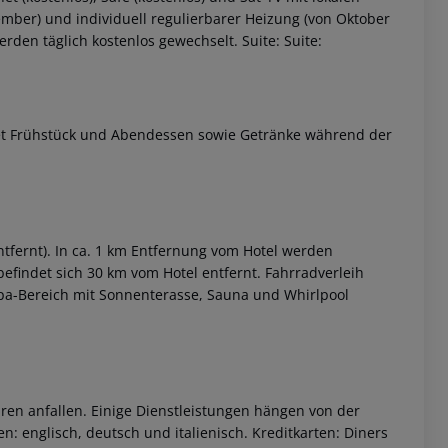
ember) und individuell regulierbarer Heizung (von Oktober
n täglich kostenlos gewechselt. Suite: Suite:
ltet Frühstück und Abendessen sowie Getränke während der
ntfernt). In ca. 1 km Entfernung vom Hotel werden
befindet sich 30 km vom Hotel entfernt. Fahrradverleih
 Spa-Bereich mit Sonnenterasse, Sauna und Whirlpool
ren anfallen. Einige Dienstleistungen hängen von der
: englisch, deutsch und italienisch. Kreditkarten: Diners