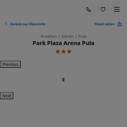
Zurück zur Übersicht
Hotel teilen
Kroatien | Istrien | Pula
Park Plaza Arena Pula
3
Previous
Next