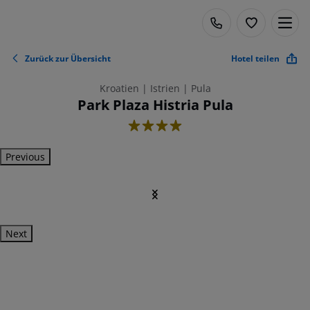
Zurück zur Übersicht
Hotel teilen
Kroatien | Istrien | Pula
Park Plaza Histria Pula
4
Previous
Next