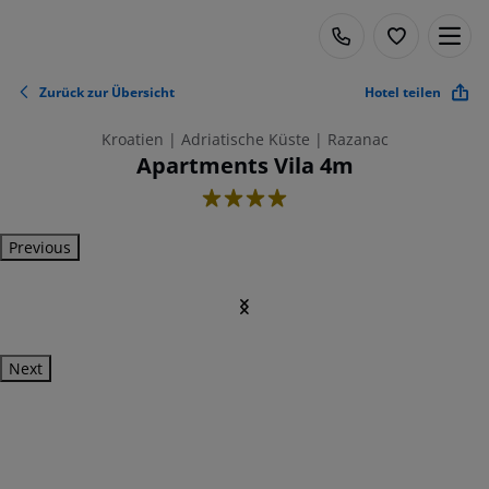
Zurück zur Übersicht
Hotel teilen
Kroatien | Adriatische Küste | Razanac
Apartments Vila 4m
4
Previous
Next