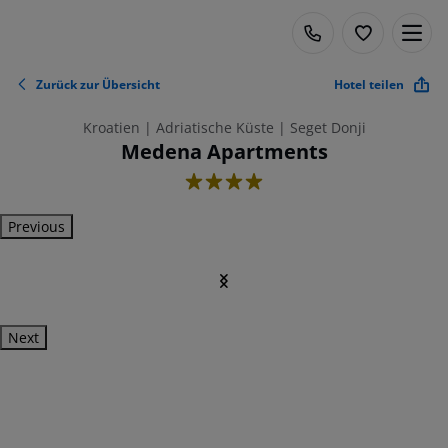
Zurück zur Übersicht
Hotel teilen
Kroatien | Adriatische Küste | Seget Donji
Medena Apartments
4
Previous
Next