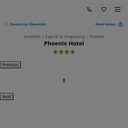
Zurück zur Übersicht
Hotel teilen
Kroatien | Zagreb & Umgebung | Sesvete
Phoenix Hotel
4
Previous
Next