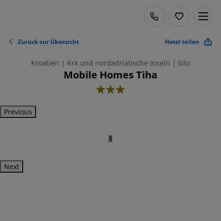
Zurück zur Übersicht
Hotel teilen
Kroatien | Krk und nordadriatische Inseln | Silo
Mobile Homes Tiha
3
Previous
Next