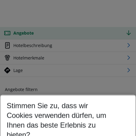
Angebote
Hotelbeschreibung
Hotelmerkmale
Lage
Angebote filtern
Ändern Sie Ihre Kriterien nach Ihren Wünschen
Stimmen Sie zu, dass wir
Abflughafen wählen
Beliebiger Abflughafen
Cookies verwenden dürfen, um
Reisezeitraum wählen
Ihnen das beste Erlebnis zu
10.08.26
–
08.08.27
5-8 Nächte
bieten?