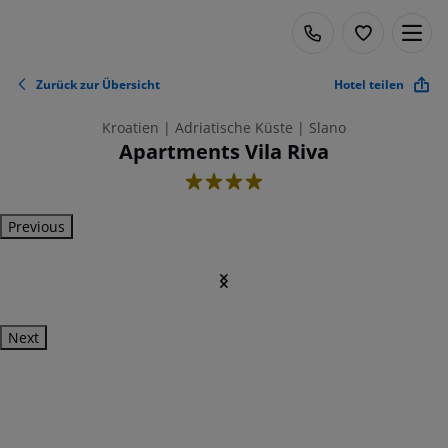
Zurück zur Übersicht
Hotel teilen
Kroatien | Adriatische Küste | Slano
Apartments Vila Riva
4
Previous
Next