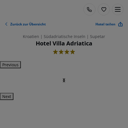
Zurück zur Übersicht
Hotel teilen
Kroatien | Südadriatische Inseln | Supetar
Hotel Villa Adriatica
4
Previous
Next