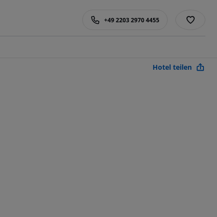
+49 2203 2970 4455
Hotel teilen