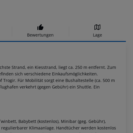
Bewertungen
Lage
ächste Strand, ein Kiesstrand, liegt ca. 250 m entfernt. Zum
efinden sich verschiedene Einkaufsmöglichkeiten.
Trogir. Für Mobilität sorgt eine Bushaltestelle (ca. 500 m
 Flughafen verkehrt (gegen Gebühr) ein Shuttle. Ein
winbett, Babybett (kostenlos), Minibar (geg. Gebühr),
ell regulierbarer Klimaanlage. Handtücher werden kostenlos