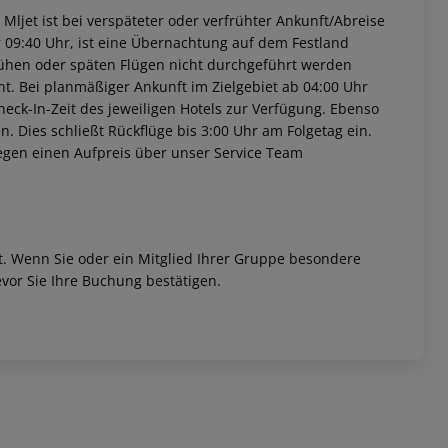
 Mljet ist bei verspäteter oder verfrühter Ankunft/Abreise
 09:40 Uhr, ist eine Übernachtung auf dem Festland
rühen oder späten Flügen nicht durchgeführt werden
t. Bei planmäßiger Ankunft im Zielgebiet ab 04:00 Uhr
heck-In-Zeit des jeweiligen Hotels zur Verfügung. Ebenso
en. Dies schließt Rückflüge bis 3:00 Uhr am Folgetag ein.
egen einen Aufpreis über unser Service Team
et. Wenn Sie oder ein Mitglied Ihrer Gruppe besondere
vor Sie Ihre Buchung bestätigen.