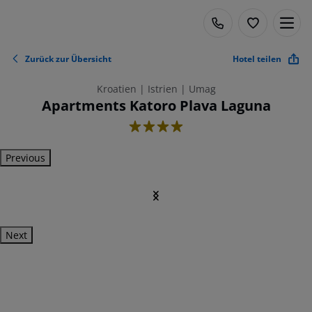
Zurück zur Übersicht
Hotel teilen
Kroatien | Istrien | Umag
Apartments Katoro Plava Laguna
4
Previous
Next