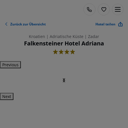
Zurück zur Übersicht
Hotel teilen
Kroatien | Adriatische Küste | Zadar
Falkensteiner Hotel Adriana
4
Previous
Next