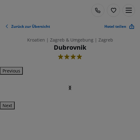
Zurück zur Übersicht
Hotel teilen
Kroatien | Zagreb & Umgebung | Zagreb
Dubrovnik
4
Previous
Next