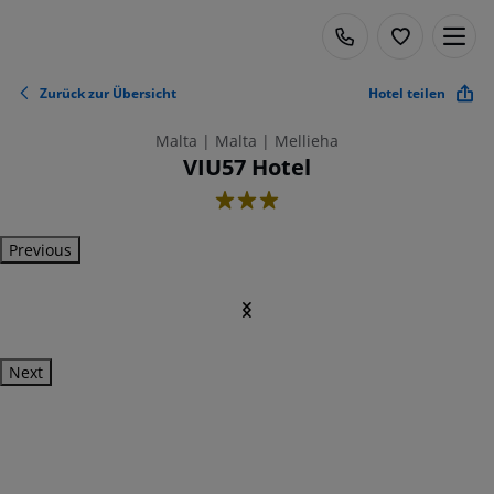
Zurück zur Übersicht
Hotel teilen
Malta | Malta | Mellieha
VIU57 Hotel
3
Previous
Next