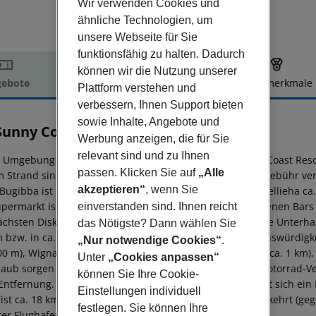
Wir verwenden Cookies und
ähnliche Technologien, um
unsere Webseite für Sie
funktionsfähig zu halten. Dadurch
können wir die Nutzung unserer
ebote
Hotelbeschreibung
Hotelmerkmale
Plattform verstehen und
elbeschreibung
verbessern, Ihnen Support bieten
sowie Inhalte, Angebote und
Sunny Coast Resort & Spa
Werbung anzeigen, die für Sie
4
relevant sind und zu Ihnen
r Umgebung eines Felsstrandes liegt das Hotel AX Sunny Coast Res
passen. Klicken Sie auf
„Alle
Am Strand sind Sonnenliegen und Sonnenschirme gegen Gebühr verf
akzeptieren“
, wenn Sie
Bugibba ist ca. 1,5 km entfernt (St Paul''s Bay ca. 2 km, Mellieha c
upermarkt ist nach ca. 5 m zu erreichen. Die nächstgelegenen Bars
einverstanden sind. Ihnen reicht
ächsten Diskothek gelangt man nach rund 1,5 km. Weitere Unterhal
das Nötigste? Dann wählen Sie
m bzw. in ca. 12 km Entfernung zu finden. Folgende Sehenswürdigk
„Nur notwendige Cookies“
.
00 m), Wignacourt Tower (ca. 2 km), St Paul s Bay Islands (ca. 1 km),
Unter
„Cookies anpassen“
laub sorgen neben einem Mietwagen-Verleih auch ein Motorrad-Verl
können Sie Ihre Cookie-
Entfernung. Zur ärztlichen Versorgung im Notfall befindet sich ei
Einstellungen individuell
 ist ca. 18 km entfernt. Zwischen Hotel und Flughafen verkehrt (geg
festlegen. Sie können Ihre
rer Flughafen (MLT) liegt in etwa 0 m Entfernung.