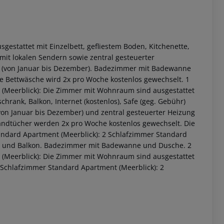
stattet mit Einzelbett, gefliestem Boden, Kitchenette,
 mit lokalen Sendern sowie zentral gesteuerter
ng (von Januar bis Dezember). Badezimmer mit Badewanne
 Bettwäsche wird 2x pro Woche kostenlos gewechselt. 1
(Meerblick): Die Zimmer mit Wohnraum sind ausgestattet
schrank, Balkon, Internet (kostenlos), Safe (geg. Gebühr)
von Januar bis Dezember) und zentral gesteuerter Heizung
ndtücher werden 2x pro Woche kostenlos gewechselt. Die
 akzeptieren
andard Apartment (Meerblick): 2 Schlafzimmer Standard
t und Balkon. Badezimmer mit Badewanne und Dusche. 2
(Meerblick): Die Zimmer mit Wohnraum sind ausgestattet
Schlafzimmer Standard Apartment (Meerblick): 2