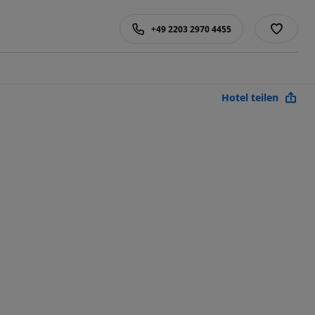
+49 2203 2970 4455
Hotel teilen