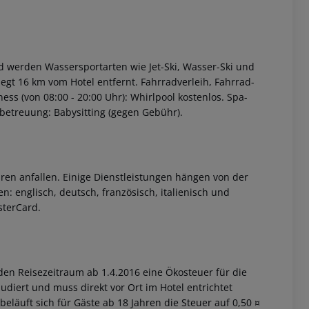
d werden Wassersportarten wie Jet-Ski, Wasser-Ski und
iegt 16 km vom Hotel entfernt. Fahrradverleih, Fahrrad-
ss (von 08:00 - 20:00 Uhr): Whirlpool kostenlos. Spa-
etreuung: Babysitting (gegen Gebühr).
ren anfallen. Einige Dienstleistungen hängen von der
: englisch, deutsch, französisch, italienisch und
sterCard.
den Reisezeitraum ab 1.4.2016 eine Ökosteuer für die
ludiert und muss direkt vor Ort im Hotel entrichtet
beläuft sich für Gäste ab 18 Jahren die Steuer auf 0,50 ¤