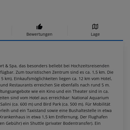
Bewertungen
Lage
ort & Spa, das besonders beliebt bei Hochzeitsreisenden
ügbar. Zum touristischen Zentrum sind es ca. 1,5 km. Die
a. 5 km). Einkaufsmöglichkeiten liegen ca. 12 km vom Hotel,
 und Restaurants erreichen Sie ebenfalls nach rund 5 m.
tungsangebote wie ein Kino und ein Theater sind in ca.
eiten sind vom Hotel aus erreichbar: National Aquarium
 Salini (ca. 600 m) und Bird Park (ca. 500 m). Für Mobilität
eih und ein Taxistand sowie eine Bushaltestelle in etwa
n Krankenhaus in etwa 1,5 km Entfernung. Der Flughafen
en Gebühr) ein Shuttle (privater Bodentransfer). Ein