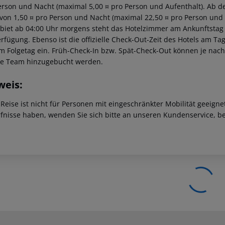
erson und Nacht (maximal 5,00 ¤ pro Person und Aufenthalt). Ab dem
von 1,50 ¤ pro Person und Nacht (maximal 22,50 ¤ pro Person und
ebiet ab 04:00 Uhr morgens steht das Hotelzimmer am Ankunftstag er
erfügung. Ebenso ist die offizielle Check-Out-Zeit des Hotels am Tag
m Folgetag ein. Früh-Check-In bzw. Spät-Check-Out können je nach
ce Team hinzugebucht werden.
weis:
 Reise ist nicht für Personen mit eingeschränkter Mobilität geeign
fnisse haben, wenden Sie sich bitte an unseren Kundenservice, be