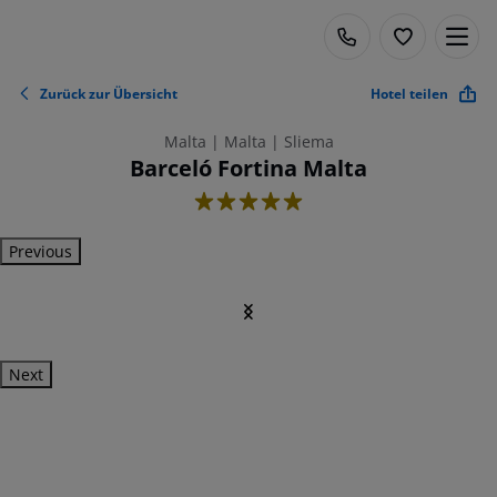
Zurück zur Übersicht
Hotel teilen
Malta | Malta | Sliema
Barceló Fortina Malta
5
Previous
Next