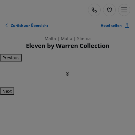
Zurück zur Übersicht
Hotel teilen
Malta | Malta | Sliema
Eleven by Warren Collection
Previous
Next