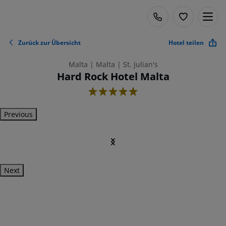
Zurück zur Übersicht
Hotel teilen
Malta | Malta | St. Julian's
Hard Rock Hotel Malta
5
Previous
Next