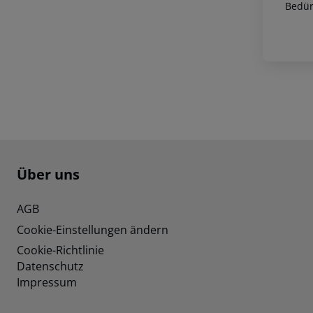
Bedür
Footer
Footer navigation
Über uns
AGB
Cookie-Einstellungen ändern
Cookie-Richtlinie
Datenschutz
Impressum