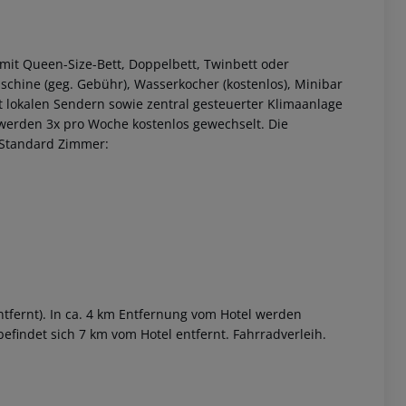
mit Queen-Size-Bett, Doppelbett, Twinbett oder
schine (geg. Gebühr), Wasserkocher (kostenlos), Minibar
mit lokalen Sendern sowie zentral gesteuerter Klimaanlage
werden 3x pro Woche kostenlos gewechselt. Die
 Standard Zimmer:
 akzeptieren
ntfernt). In ca. 4 km Entfernung vom Hotel werden
befindet sich 7 km vom Hotel entfernt. Fahrradverleih.