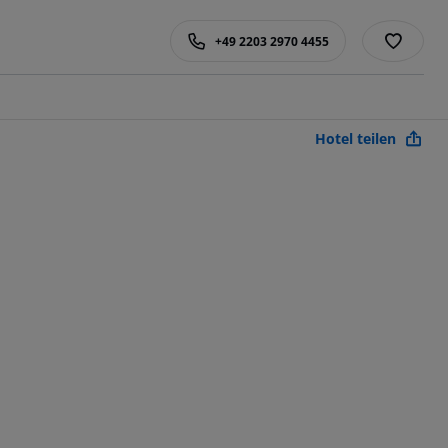
+49 2203 2970 4455
Hotel teilen