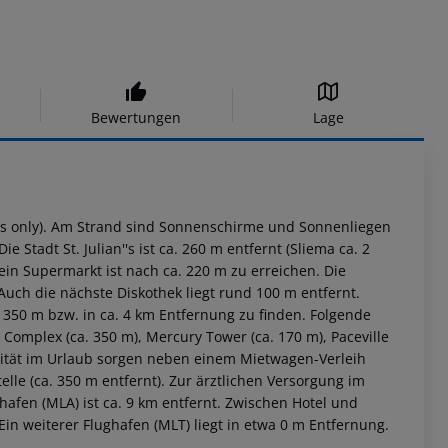
Bewertungen
Lage
ults only). Am Strand sind Sonnenschirme und Sonnenliegen
Stadt St. Julian''s ist ca. 260 m entfernt (Sliema ca. 2
 ein Supermarkt ist nach ca. 220 m zu erreichen. Die
uch die nächste Diskothek liegt rund 100 m entfernt.
 350 m bzw. in ca. 4 km Entfernung zu finden. Folgende
Complex (ca. 350 m), Mercury Tower (ca. 170 m), Paceville
bilität im Urlaub sorgen neben einem Mietwagen-Verleih
elle (ca. 350 m entfernt). Zur ärztlichen Versorgung im
hafen (MLA) ist ca. 9 km entfernt. Zwischen Hotel und
Ein weiterer Flughafen (MLT) liegt in etwa 0 m Entfernung.