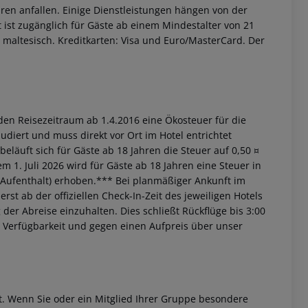
ren anfallen. Einige Dienstleistungen hängen von der
 ist zugänglich für Gäste ab einem Mindestalter von 21
d maltesisch. Kreditkarten: Visa und Euro/MasterCard. Der
den Reisezeitraum ab 1.4.2016 eine Ökosteuer für die
ludiert und muss direkt vor Ort im Hotel entrichtet
beläuft sich für Gäste ab 18 Jahren die Steuer auf 0,50 ¤
 1. Juli 2026 wird für Gäste ab 18 Jahren eine Steuer in
 Aufenthalt) erhoben.*** Bei planmäßiger Ankunft im
st ab der offiziellen Check-In-Zeit des jeweiligen Hotels
 der Abreise einzuhalten. Dies schließt Rückflüge bis 3:00
 Verfügbarkeit und gegen einen Aufpreis über unser
et. Wenn Sie oder ein Mitglied Ihrer Gruppe besondere