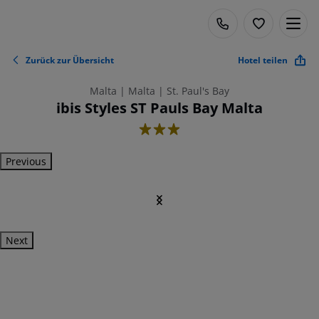
Zurück zur Übersicht
Hotel teilen
Malta | Malta | St. Paul's Bay
ibis Styles ST Pauls Bay Malta
3
Previous
Next