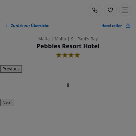
Zurück zur Übersicht
Hotel teilen
Malta | Malta | St. Paul's Bay
Pebbles Resort Hotel
4
Previous
Next