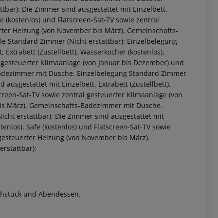
tbar): Die Zimmer sind ausgestattet mit Einzelbett,
afe (kostenlos) und Flatscreen-Sat-TV sowie zentral
rter Heizung (von November bis März). Gemeinschafts-
le Standard Zimmer (Nicht erstattbar): Einzelbelegung
 Extrabett (Zustellbett), Wasserkocher (kostenlos),
al gesteuerter Klimaanlage (von Januar bis Dezember) und
Badezimmer mit Dusche. Einzelbelegung Standard Zimmer
 ausgestattet mit Einzelbett, Extrabett (Zustellbett),
tscreen-Sat-TV sowie zentral gesteuerter Klimaanlage (von
bis März). Gemeinschafts-Badezimmer mit Dusche.
icht erstattbar): Die Zimmer sind ausgestattet mit
stenlos), Safe (kostenlos) und Flatscreen-Sat-TV sowie
 gesteuerter Heizung (von November bis März).
rstattbar):
rühstück und Abendessen.