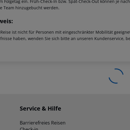
m Folgetag ein. Früh-Check-In bzw. Spät-Check-Out können je nach
ce Team hinzugebucht werden.
weis:
 Reise ist nicht für Personen mit eingeschränkter Mobilität geeign
fnisse haben, wenden Sie sich bitte an unseren Kundenservice, be
Service & Hilfe
Barrierefreies Reisen
Check-in