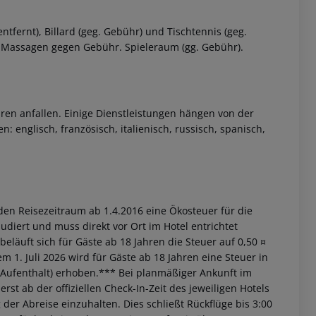
tfernt), Billard (geg. Gebühr) und Tischtennis (geg.
s: Massagen gegen Gebühr. Spieleraum (gg. Gebühr).
ren anfallen. Einige Dienstleistungen hängen von der
 englisch, französisch, italienisch, russisch, spanisch,
den Reisezeitraum ab 1.4.2016 eine Ökosteuer für die
ludiert und muss direkt vor Ort im Hotel entrichtet
beläuft sich für Gäste ab 18 Jahren die Steuer auf 0,50 ¤
 1. Juli 2026 wird für Gäste ab 18 Jahren eine Steuer in
 Aufenthalt) erhoben.*** Bei planmäßiger Ankunft im
st ab der offiziellen Check-In-Zeit des jeweiligen Hotels
 der Abreise einzuhalten. Dies schließt Rückflüge bis 3:00