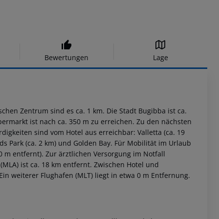
Bewertungen
Lage
schen Zentrum sind es ca. 1 km. Die Stadt Bugibba ist ca.
upermarkt ist nach ca. 350 m zu erreichen. Zu den nächsten
gkeiten sind vom Hotel aus erreichbar: Valletta (ca. 19
irds Park (ca. 2 km) und Golden Bay. Für Mobilität im Urlaub
 m entfernt). Zur ärztlichen Versorgung im Notfall
(MLA) ist ca. 18 km entfernt. Zwischen Hotel und
Ein weiterer Flughafen (MLT) liegt in etwa 0 m Entfernung.