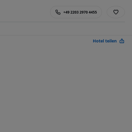
+49 2203 2970 4455
Hotel teilen