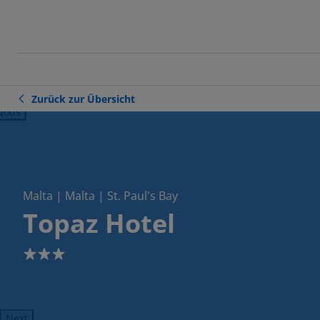
Zurück zur Übersicht
ious
Malta | Malta | St. Paul's Bay
Topaz Hotel
3
Next