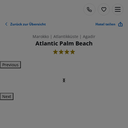
Zurück zur Übersicht
Hotel teilen
Marokko | Atlantikküste | Agadir
Atlantic Palm Beach
4
Previous
Next