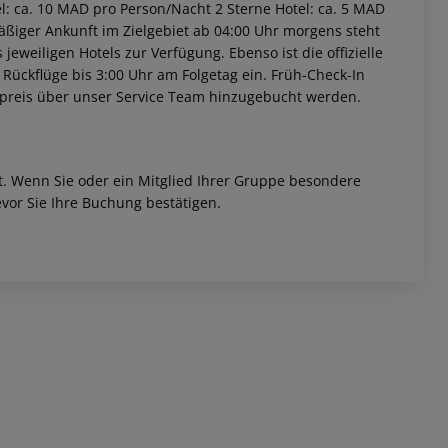
l: ca. 10 MAD pro Person/Nacht 2 Sterne Hotel: ca. 5 MAD
äßiger Ankunft im Zielgebiet ab 04:00 Uhr morgens steht
jeweiligen Hotels zur Verfügung. Ebenso ist die offizielle
 Rückflüge bis 3:00 Uhr am Folgetag ein. Früh-Check-In
fpreis über unser Service Team hinzugebucht werden.
et. Wenn Sie oder ein Mitglied Ihrer Gruppe besondere
 akzeptieren
vor Sie Ihre Buchung bestätigen.