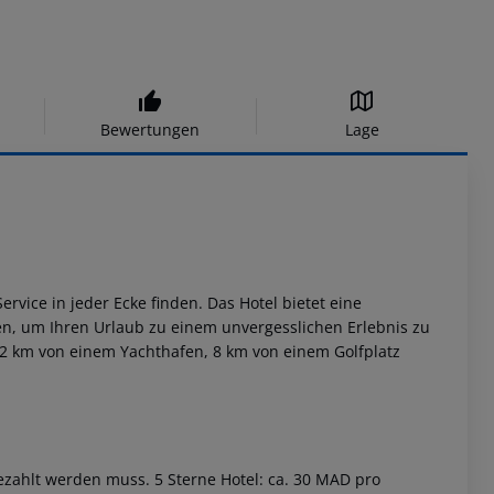
Bewertungen
Lage
vice in jeder Ecke finden. Das Hotel bietet eine
en, um Ihren Urlaub zu einem unvergesslichen Erlebnis zu
, 2 km von einem Yachthafen, 8 km von einem Golfplatz
gezahlt werden muss. 5 Sterne Hotel: ca. 30 MAD pro