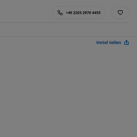
+49 2203 2970 4455
Hotel teilen