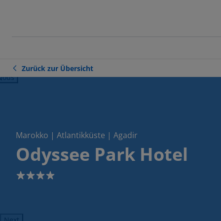
Zurück zur Übersicht
ious
Marokko | Atlantikküste | Agadir
Odyssee Park Hotel
4
Next