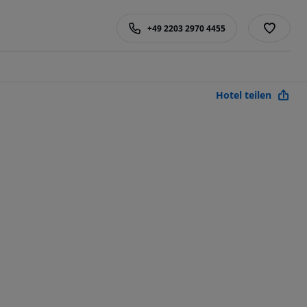
+49 2203 2970 4455
Hotel teilen