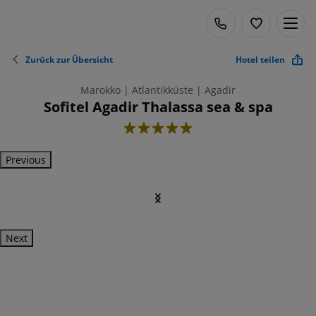
Zurück zur Übersicht
Hotel teilen
Marokko | Atlantikküste | Agadir
Sofitel Agadir Thalassa sea & spa
5
Previous
Next