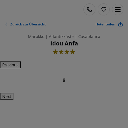
Zurück zur Übersicht
Hotel teilen
Marokko | Atlantikküste | Casablanca
Idou Anfa
4
Previous
Next