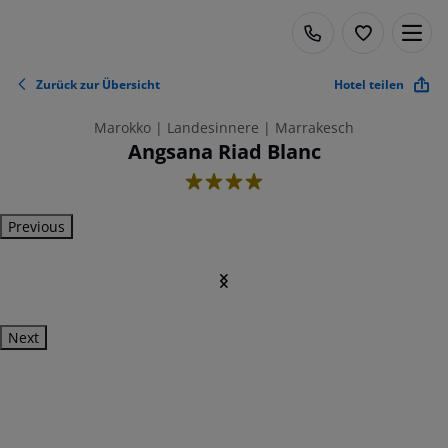
Zurück zur Übersicht
Hotel teilen
Marokko | Landesinnere | Marrakesch
Angsana Riad Blanc
4
Previous
Next