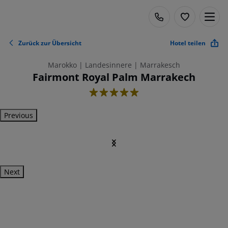
Zurück zur Übersicht
Hotel teilen
Marokko | Landesinnere | Marrakesch
Fairmont Royal Palm Marrakech
5
Previous
Next